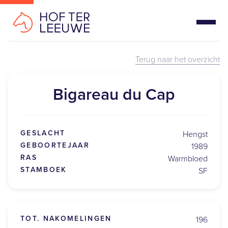
Terug naar het overzicht
Bigareau du Cap
GESLACHT
Hengst
GEBOORTEJAAR
1989
RAS
Warmbloed
STAMBOEK
SF
TOT. NAKOMELINGEN
196