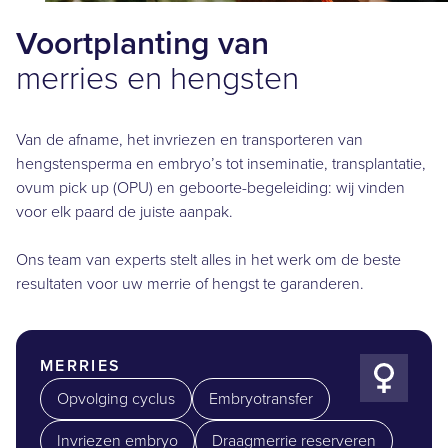
Voortplanting van
merries en hengsten
Van de afname, het invriezen en transporteren van
hengstensperma en embryo’s tot inseminatie, transplantatie,
ovum pick up (OPU) en geboorte-begeleiding: wij vinden
voor elk paard de juiste aanpak.
Ons team van experts stelt alles in het werk om de beste
resultaten voor uw merrie of hengst te garanderen.
MERRIES
Opvolging cyclus
Embryotransfer
Invriezen embryo
Draagmerrie reserveren