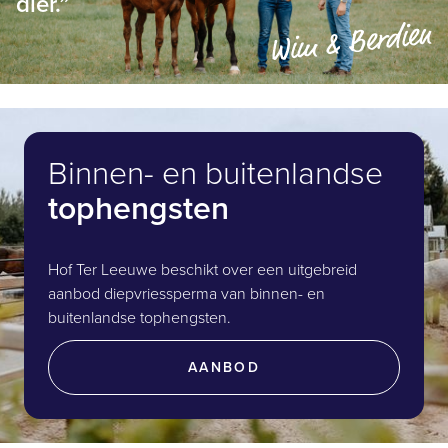
dier.”
Binnen- en buitenlandse
tophengsten
Hof Ter Leeuwe beschikt over een uitgebreid
aanbod diepvriessperma van binnen- en
buitenlandse tophengsten.
AANBOD