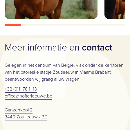
Meer informatie en
contact
Gelegen in het centrum van België, vlak onder de kerktoren
van het pitoreske stadje Zoutleeuw in Vlaams Brabant,
beantwoorden wij graag al uw vragen.
+32 (0)11 78 11 13
office@hofterleeuwe.be
Ganzenkooi 2
3440 Zoutleeuw - BE