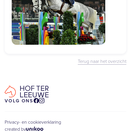
Terug naar het overzicht
VOLG ONS
Privacy- en cookieverklaring
created by