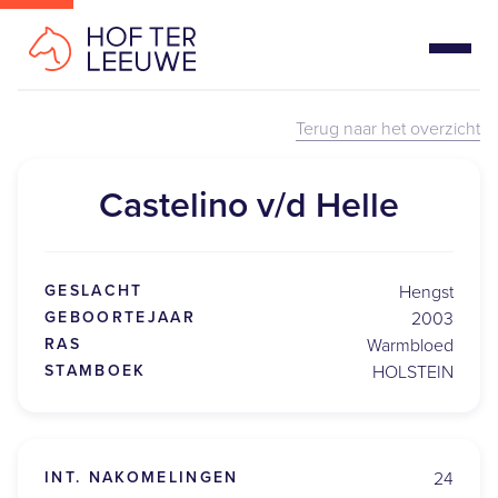
Terug naar het overzicht
Castelino v/d Helle
GESLACHT
Hengst
GEBOORTEJAAR
2003
RAS
Warmbloed
STAMBOEK
HOLSTEIN
INT. NAKOMELINGEN
24