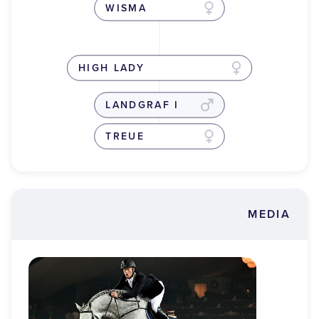
WISMA
HIGH LADY
LANDGRAF I
TREUE
MEDIA