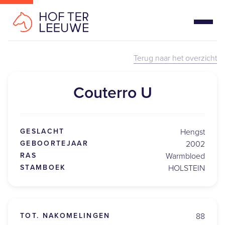
Terug naar het overzicht
Couterro U
GESLACHT
Hengst
GEBOORTEJAAR
2002
RAS
Warmbloed
STAMBOEK
HOLSTEIN
TOT. NAKOMELINGEN
88