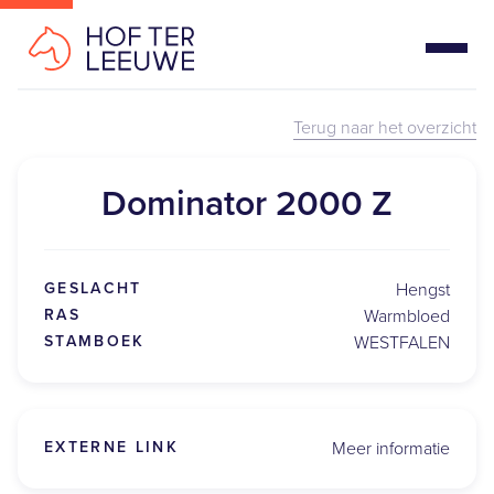
Terug naar het overzicht
Dominator 2000 Z
GESLACHT
Hengst
RAS
Warmbloed
STAMBOEK
WESTFALEN
EXTERNE LINK
Meer informatie