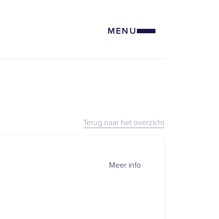
MENU
Terug naar het overzicht
Meer info