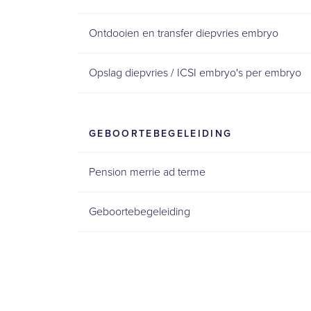
Ontdooien en transfer diepvries embryo
Opslag diepvries / ICSI embryo's per embryo
GEBOORTEBEGELEIDING
Pension merrie ad terme
Geboortebegeleiding