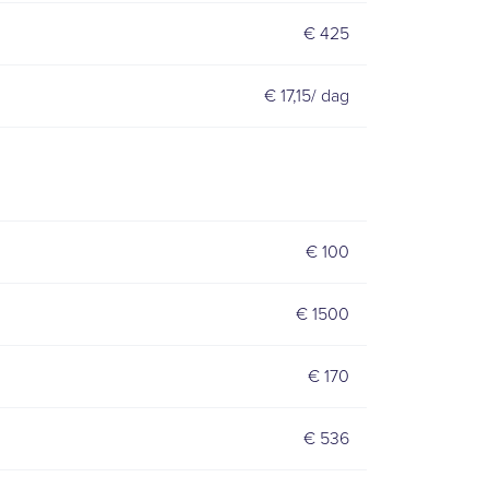
€ 425
€ 17,15/ dag
€ 100
€ 1500
€ 170
€ 536