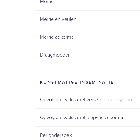
Merrie
Merrie en veulen
Merrie ad terme
Draagmoeder
KUNSTMATIGE INSEMINATIE
Opvolgen cyclus met vers / gekoeld sperma
Opvolgen cyclus met diepvries sperma
Per onderzoek