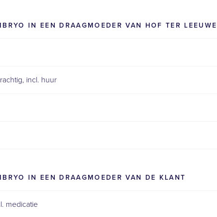
EMBRYO IN EEN DRAAGMOEDER VAN HOF TER LEEUW
chtig, incl. huur
EMBRYO IN EEN DRAAGMOEDER VAN DE KLANT
. medicatie