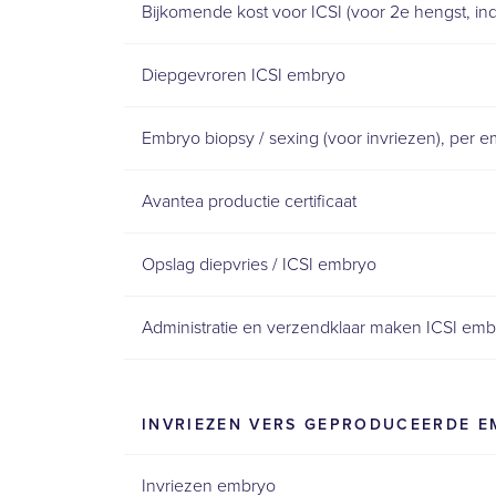
Bijkomende kost voor ICSI (voor 2e hengst, in
Diepgevroren ICSI embryo
Embryo biopsy / sexing (voor invriezen), per 
Avantea productie certificaat
Opslag diepvries / ICSI embryo
Administratie en verzendklaar maken ICSI embry
INVRIEZEN VERS GEPRODUCEERDE 
Invriezen embryo