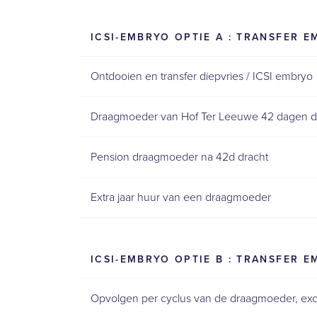
ICSI-EMBRYO OPTIE A : TRANSFER 
Ontdooien en transfer diepvries / ICSI embryo
Draagmoeder van Hof Ter Leeuwe 42 dagen dra
Pension draagmoeder na 42d dracht
Extra jaar huur van een draagmoeder
ICSI-EMBRYO OPTIE B : TRANSFER 
Opvolgen per cyclus van de draagmoeder, excl