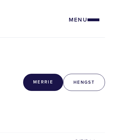
MENU
MERRIE
HENGST