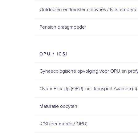
Ontdooien en transfer diepvries / ICSI embryo
Pension draagmoeder
OPU / ICSI
Gynaecologische opvolging voor OPU en prof
Ovum Pick Up (OPU) incl. transport Avantea (It)
Maturatie oöcyten
ICSI (per merrie / OPU)