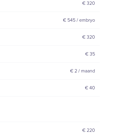
€ 320
€ 545 / embryo
€ 320
€ 35
€ 2 / maand
€ 40
€ 220