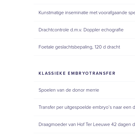
Kunstmatige inseminatie met voorafgaande sp
Drachtcontrole d.m.v. Doppler echografie
Foetale geslachtsbepaling, 120 d dracht
KLASSIEKE EMBRYOTRANSFER
Spoelen van de donor merrie
Transfer per uitgespoelde embryo’s naar een
Draagmoeder van Hof Ter Leeuwe 42 dagen dra