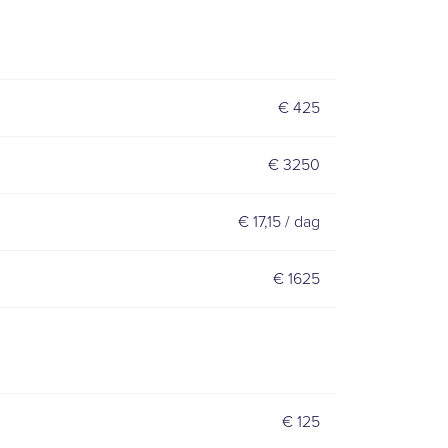
E
€ 425
€ 3250
€ 17,15 / dag
€ 1625
€ 125